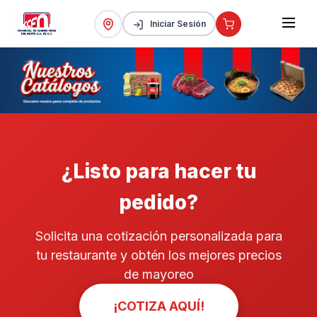
Iniciar Sesión
¿Listo para hacer tu
pedido?
Solicita una cotización personalizada para
tu restaurante y obtén los mejores precios
de mayoreo
¡COTIZA AQUÍ!