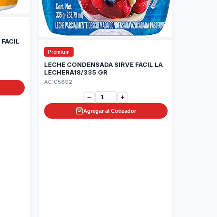
 FACIL
Premium
LECHE CONDENSADA SIRVE FACIL LA
LECHERA18/335 GR
A0105892
−
+
Agregar al Cotizador