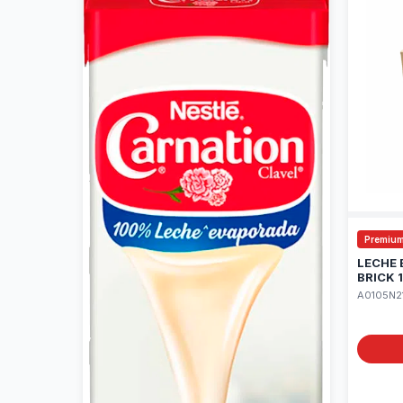
Premiu
LECHE
BRICK 
A0105N2