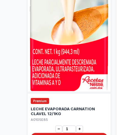
Premium
LECHE EVAPORADA CARNATION
CLAVEL 12/1KG
A0105E85
−
+