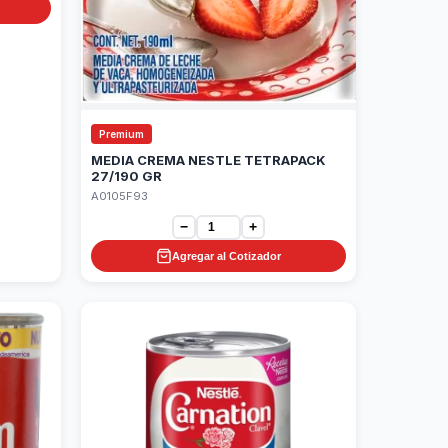
Premium
MEDIA CREMA NESTLE TETRAPACK
27/190 GR
A0105F93
−
+
Agregar al Cotizador