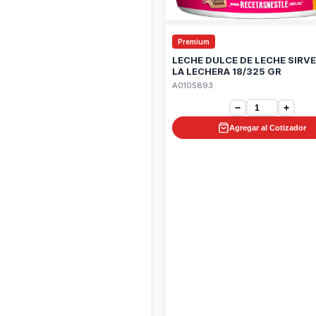
Premium
LECHE DULCE DE LECHE SIRVE
LA LECHERA 18/325 GR
A0105893
−
+
Agregar al Cotizador