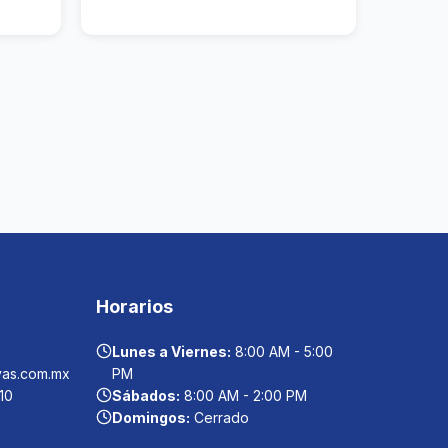
Horarios
Lunes a Viernes:
8:00 AM - 5:00
vas.com.mx
PM
210
Sábados:
8:00 AM - 2:00 PM
Domingos:
Cerrado