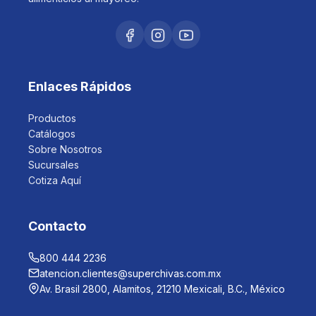
Enlaces Rápidos
Productos
Catálogos
Sobre Nosotros
Sucursales
Cotiza Aquí
Contacto
800 444 2236
atencion.clientes@superchivas.com.mx
Av. Brasil 2800, Alamitos, 21210 Mexicali, B.C., México